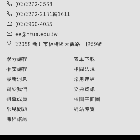
(02)2272-3568
(02)2272-2181轉1611
(02)2960-4035
ee@ntua.edu.tw
22058 新北市板橋區大觀路一段59號
學分課程
表單下載
推廣課程
相關法規
最新消息
常用連結
關於我們
交通資訊
組織成員
校園平面圖
常見問題
網站導覽
課程諮詢