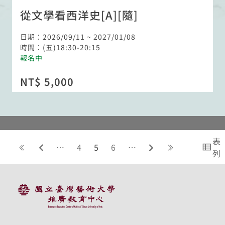
從文學看西洋史[A][隨]
日期：2026/09/11 ~ 2027/01/08
時間：(五)18:30-20:15
報名中
NT$ 5,000
表
連結至第一頁
前往上一頁
前往下一頁
連結至最後
…
4
5
6
…
列
:::