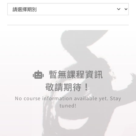
暫無課程資訊
敬請期待！
No course information available yet. Stay
tuned!