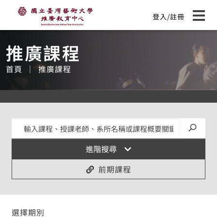
國立臺灣藝術大學推廣教育中心
主
登入/註冊
要
展開
:::
內
容
推廣課程
首頁
推廣課程
送出搜
進階搜尋
前期課程
選擇期別