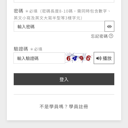
密碼
＊必填（密碼長度8-10碼，需同時包含數字、
英文小寫及英文大寫半型等3樣字元）
忘記密碼
驗證碼
＊必填
播放
已重新產生驗證碼。
登入
不是學員嗎？
學員註冊