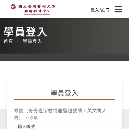
國立臺灣藝術大學推廣教育中心
主
登入/註冊
要
展開
:::
內
容
學員登入
首頁
學員登入
學員登入
帳號（身分證字號或居留證號碼，英文需大
寫）
＊必填