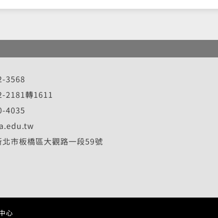
2-3568
72-2181轉1611
0-4035
a.edu.tw
8 新北市板橋區大觀路一段59號
中心