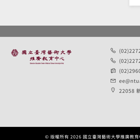
:::
(02)227
(02)22
(02)296
ee@ntu
2205
© 版權所有
2026
國立臺灣藝術大學推廣教育