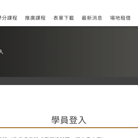
教育中心
學分課程
推廣課程
表單下載
最新消息
場地租借
入
學員登入