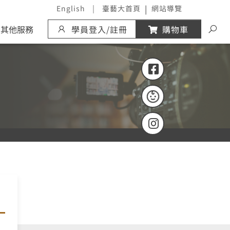
｜
|
English
臺藝大首頁
網站導覽
展開
其他服務
學員登入/註冊
購物車
臺灣藝術大學 Fa
兒少藝術小學堂 Fa
臺灣藝術大學官方 