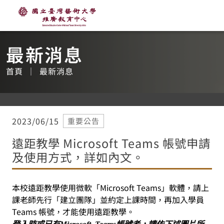
國立臺灣藝術大學推廣教育中心
主
要
內
容
最新消息
首頁
最新消息
2023/06/15
重要公告
遠距教學 Microsoft Teams 帳號申請
及使用方式，詳如內文。
本校遠距教學使用微軟「Microsoft Teams」軟體，請上
課老師先行「建立團隊」並約定上課時間，再加入學員
Teams 帳號，才能使用遠距教學。
登入時或已有Microsoft Teams帳號者，請依下述圖片所