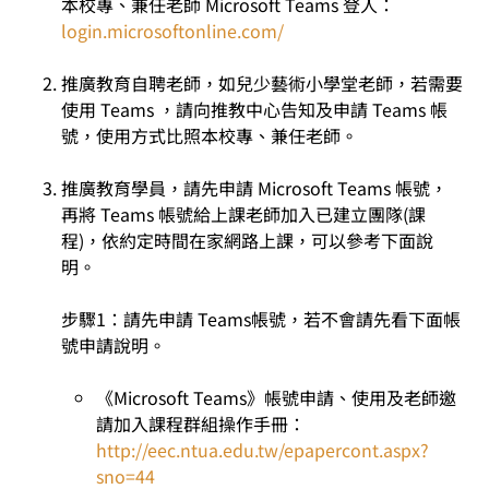
本校專、兼任老師 Microsoft Teams 登人：
login.microsoftonline.com/
推廣教育自聘老師
，如兒少藝術小學堂老師，若需要
使用 Teams ，請向推教中心告知及申請 Teams 帳
號，使用方式比照本校專、兼任老師。
推廣教育學員
，請先申請 Microsoft Teams 帳號，
再將 Teams 帳號給上課老師加入已建立團隊(課
程)，依約定時間在家網路上課，可以參考下面說
明。
步驟1：請先申請 Teams帳號，若不會請先看下面帳
號申請說明。
《Microsoft Teams》帳號申請、使用及老師邀
請加入課程群組操作手冊：
http://eec.ntua.edu.tw/epapercont.aspx?
sno=44