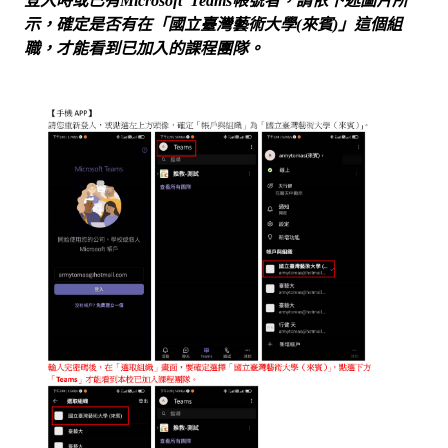
示，確定是否有在「國立臺灣藝術大學(來賓)」這個組
職，才能看到已加入的課程團隊。