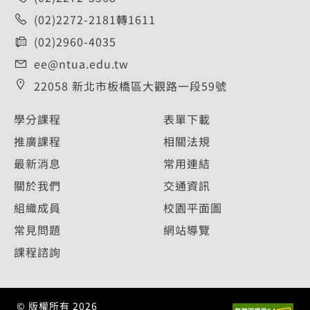
(02)2272-2181轉1611
(02)2960-4035
ee@ntua.edu.tw
22058 新北市板橋區大觀路一段59號
學分課程
表單下載
推廣課程
相關法規
最新消息
常用連結
關於我們
交通資訊
組織成員
校園平面圖
常見問題
網站導覽
課程諮詢
© 版權所有
2026