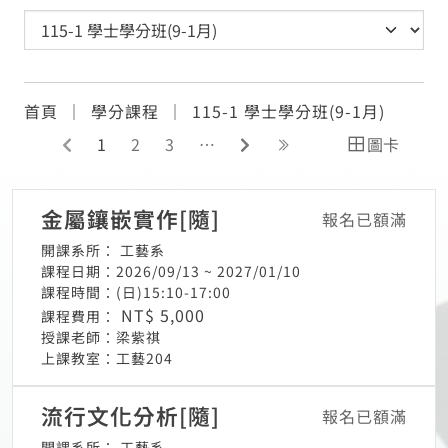
首頁
學分課程
115-1 學士學分班(9-1月)
前往上一頁
前往下一頁
連結至最後一頁
1
2
3
…
圖卡
金屬鑲嵌實作[隨]
報名已額滿
開課系所：
工藝系
課程日期：
2026/09/13 ~ 2027/01/10
課程時間：
(日)15:10-17:00
NT$ 5,000
課程費用：
授課老師：
梁紫祺
上課教室：
工藝204
流行文化分析[隨]
報名已額滿
開課系所：
工藝系