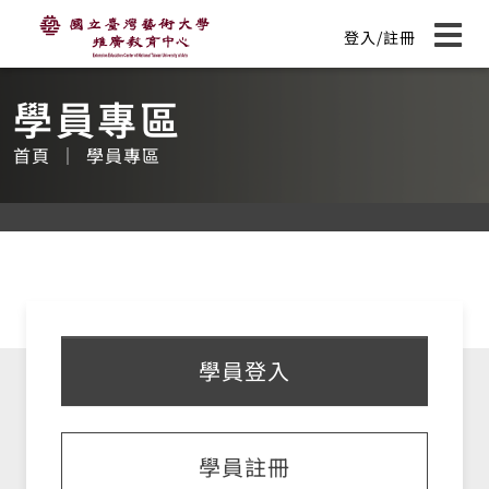
國立臺灣藝術大學推廣教育中心
主
登入/註冊
要
展開
:::
內
容
學員專區
首頁
學員專區
學員登入
學員註冊